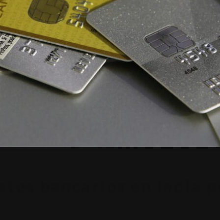
atos bancarios en India p