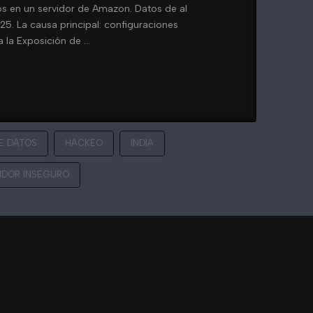
s en un servidor de Amazon. Datos de al
5. La causa principal: configuraciones
a la Exposición de …
E DATOS
HACKEO
INDIA
IDOR INSEGURO