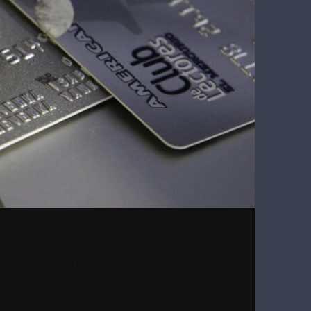
or servidor