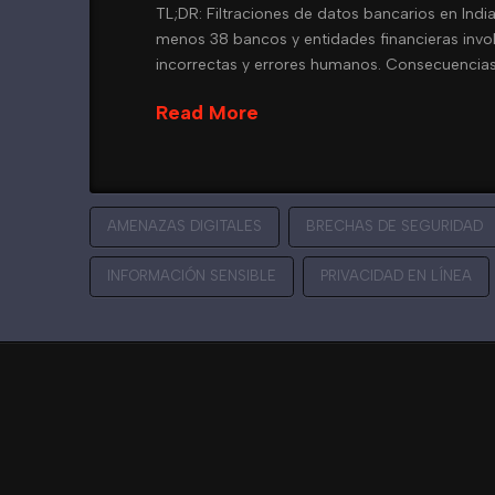
TL;DR: Filtraciones de datos bancarios en In
menos 38 bancos y entidades financieras invol
incorrectas y errores humanos. Consecuencias si
Read More
AMENAZAS DIGITALES
BRECHAS DE SEGURIDAD
INFORMACIÓN SENSIBLE
PRIVACIDAD EN LÍNEA