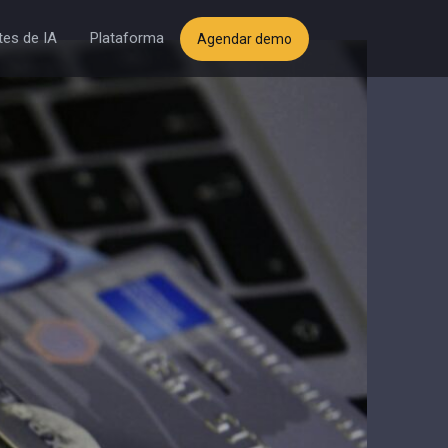
es de IA
Plataforma
Agendar demo