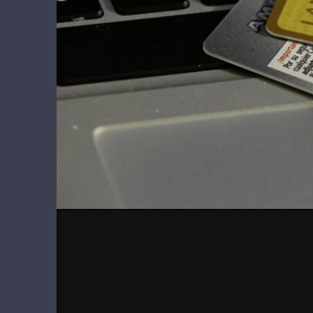
Filtraciones de d
inseguro