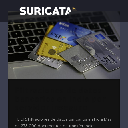
Filtraciones de datos
bancarios en India por
servidor inseguro
TL;DR: Filtraciones de datos bancarios en India Más
de 273,000 documentos de transferencias