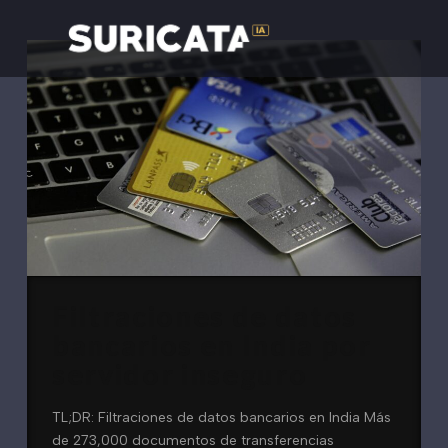
Filtraciones de datos
bancarios en India por
servidor inseguro
TL;DR: Filtraciones de datos bancarios en India Más
de 273,000 documentos de transferencias