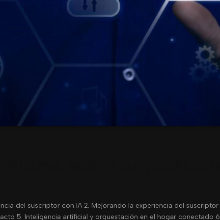
 Plume sobre orquestaci
ncia del suscriptor con IA 2. Mejorando la experiencia del suscript
to 5. Inteligencia artificial y orquestación en el hogar conectado