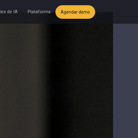
es de IA
Plataforma
Agendar demo