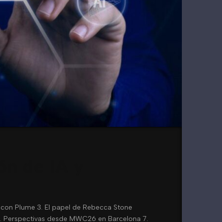
ón de IA y
or con Plume 3. El papel de Rebecca Stone
 6. Perspectivas desde MWC26 en Barcelona 7.