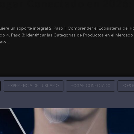
ogar Conectado en 2026:
uiere un soporte integral 2. Paso 1: Comprender el Ecosistema del 
 4. Paso 3: Identificar las Categorías de Productos en el Mercado d
rio …
EXPERIENCIA DEL USUARIO
HOGAR CONECTADO
SOPO