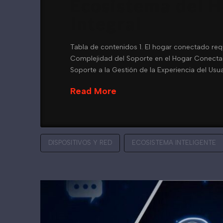
Ecosistema del H
Integral
Tabla de contenidos 1. El hogar conectado req
Complejidad del Soporte en el Hogar Conectado
Soporte a la Gestión de la Experiencia del Usua
Read More
DISPOSITIVOS Y RED
ECOSISTEMA INTELIGENTE