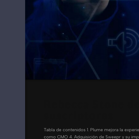
Rebecca Stone de
suscriptores
Tabla de contenidos 1. Plume mejora la experie
como CMO 4. Adquisición de Sweepr y su impac