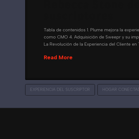
Rebecca Stone de
suscriptores
Tabla de contenidos 1. Plume mejora la experie
como CMO 4. Adquisición de Sweepr y su impac
La Revolución de la Experiencia del Cliente e
Read More
EXPERIENCIA DEL SUSCRIPTOR
HOGAR CONECTA