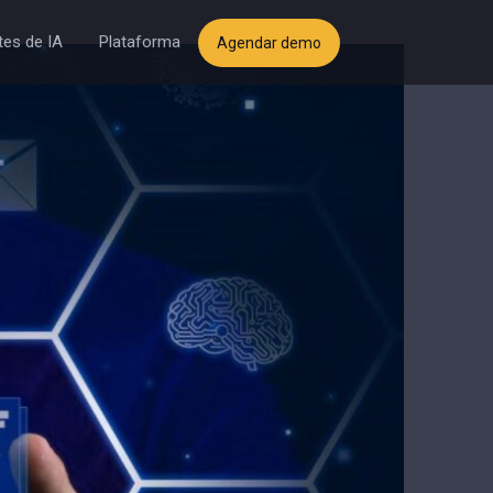
es de IA
Plataforma
Agendar demo