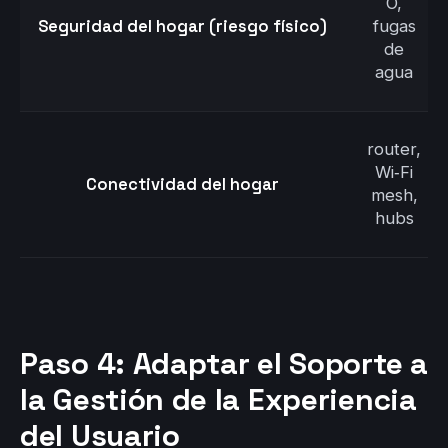
O,
Seguridad del hogar (riesgo físico)
fugas
de
agua
router,
Wi‑Fi
Conectividad del hogar
mesh,
hubs
Paso 4: Adaptar el Soporte a
la Gestión de la Experiencia
del Usuario