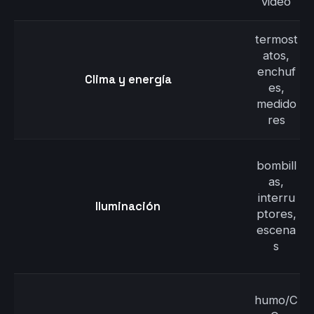
video
termost
atos,
enchuf
Clima y energía
es,
medido
res
bombill
as,
interru
Iluminación
ptores,
escena
s
humo/C