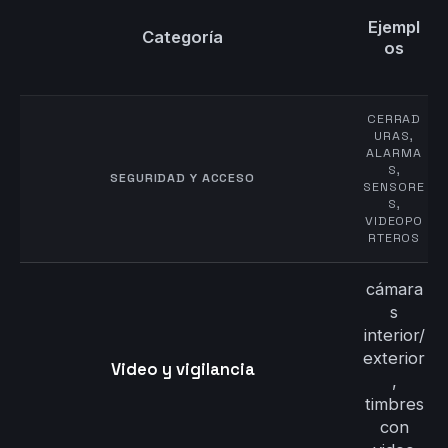
Ejempl
Categoría
os
CERRAD
URAS,
ALARMA
S,
SEGURIDAD Y ACCESO
SENSORE
S,
VIDEOPO
RTEROS
cámara
s
interior/
exterior
Video y vigilancia
,
timbres
con