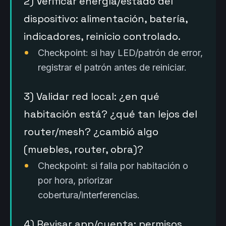
2) Verificar energía/estado del
dispositivo: alimentación, batería,
indicadores, reinicio controlado.
Checkpoint: si hay LED/patrón de error,
registrar el patrón antes de reiniciar.
3) Validar red local: ¿en qué
habitación está? ¿qué tan lejos del
router/mesh? ¿cambió algo
(muebles, router, obra)?
Checkpoint: si falla por habitación o
por hora, priorizar
cobertura/interferencias.
4) Revisar app/cuenta: permisos