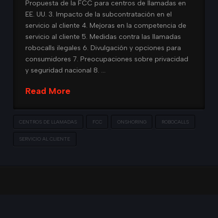
Propuesta de la FCC para centros de llamadas en
EE. UU. 3. Impacto de la subcontratación en el
servicio al cliente 4. Mejoras en la competencia de
servicio al cliente 5. Medidas contra las llamadas
robocalls ilegales 6. Divulgación y opciones para
consumidores 7. Preocupaciones sobre privacidad
y seguridad nacional 8. …
Read More
CENTROS DE LLAMADAS
FCC
ONSHORING
ROBOCALLS
SERVICIO AL CLIENTE