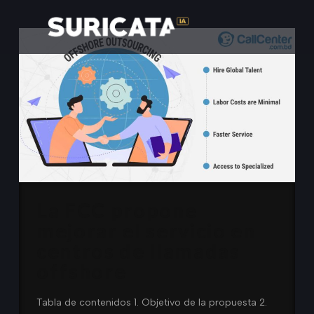
La FCC propone
mejorar el servicio en
centros de llamadas
offshore
Tabla de contenidos 1. Objetivo de la propuesta 2.