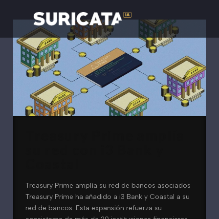
Treasury Prime amplía
su red con i3 Bank y
Coastal
Treasury Prime amplía su red de bancos asociados
Treasury Prime ha añadido a i3 Bank y Coastal a su
red de bancos. Esta expansión refuerza su