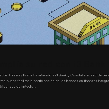
mplía su red con i3 Bank 
ados Treasury Prime ha añadido a i3 Bank y Coastal a su red de ban
orma busca facilitar la participación de los bancos en finanzas integ
ficar socios fintech. …