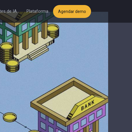
es de IA
Plataforma
Agendar demo