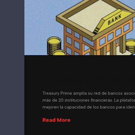
Treasury Prime a
Treasury Prime amplía su red de bancos asoci
más de 20 instituciones financieras. La plataf
mejoren la capacidad de los bancos para identi
Read More