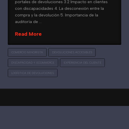
portales de devoluciones 3.2 Impacto en clientes
con discapacidades 4. La desconexión entre la
compra y la devolución 5. Importancia de la
auditoría de …
Read More
COMERCIO MINORISTA
DEVOLUCIONES ACCESIBLES
DISCAPACIDAD Y ECOMMERCE
EXPERIENCIA DEL CLIENTE
LOGÍSTICA DE DEVOLUCIONES