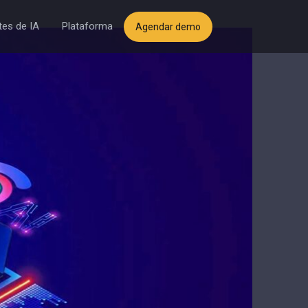
es de IA
Plataforma
Agendar demo