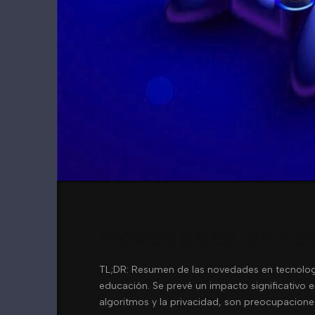
Novedades en tec
TL;DR: Resumen de las novedades en tecnología 
educación. Se prevé un impacto significativo 
algoritmos y la privacidad, son preocupacione