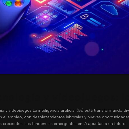
nología y videojuegos: l
y videojuegos La inteligencia artificial (IA) está transformando dive
en el empleo, con desplazamientos laborales y nuevas oportunidades
s crecientes. Las tendencias emergentes en IA apuntan a un futuro 