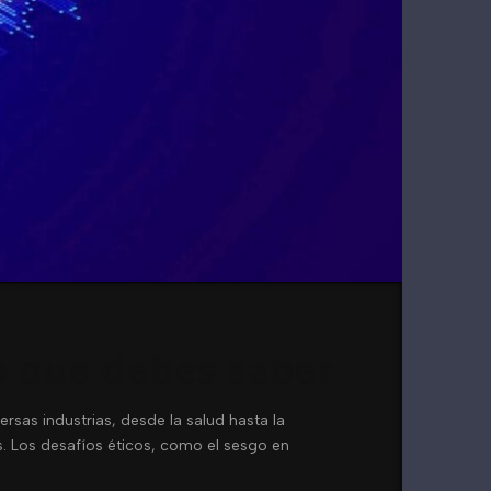
o que debes saber
rsas industrias, desde la salud hasta la
. Los desafíos éticos, como el sesgo en
…