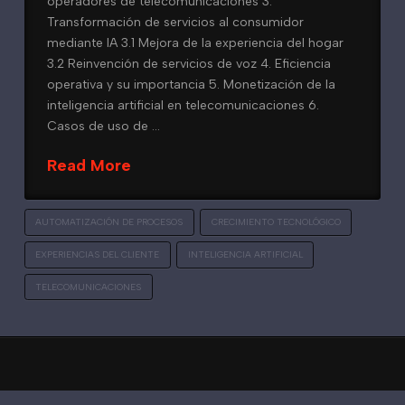
operadores de telecomunicaciones 3.
Transformación de servicios al consumidor
mediante IA 3.1 Mejora de la experiencia del hogar
3.2 Reinvención de servicios de voz 4. Eficiencia
operativa y su importancia 5. Monetización de la
inteligencia artificial en telecomunicaciones 6.
Casos de uso de …
Read More
AUTOMATIZACIÓN DE PROCESOS
CRECIMIENTO TECNOLÓGICO
EXPERIENCIAS DEL CLIENTE
INTELIGENCIA ARTIFICIAL
TELECOMUNICACIONES