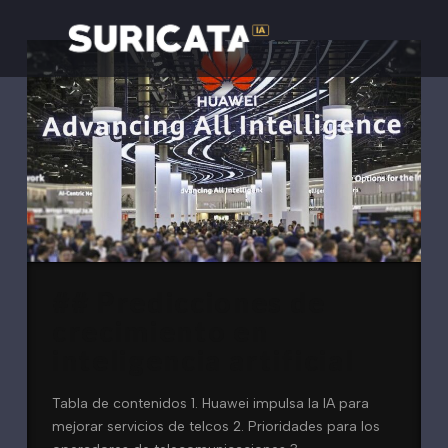
## Predicciones de
crecimiento en
inteligencia artificial
Tabla de contenidos 1. Huawei impulsa la IA para
mejorar servicios de telcos 2. Prioridades para los