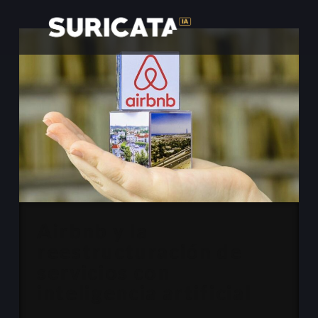
Airbnb y la
reestructuración de
servicios con
inteligencia artificial