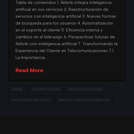
Tabla de contenidos 1. Airbnb integra inteligencia
artificial en sus servicios 2. Reestructuración de
servicios con inteligencia artificial 3. Nuevas formas
de búsqueda para los usuarios 4. Automatización
en el soporte al cliente 5. Eficiencia interna y
cambios en el liderazgo 6. Perspectivas futuras de
Airbnb con inteligencia artificial 7. Transformando la
Experiencia del Cliente en Telecomunicaciones 7.1
La Importancia …
Read More
AIRBNB
AUTOMATIZACIÓN
BÚSQUEDA AVANZADA
INTELIGENCIA ARTIFICIAL
RESTRUCTURACIÓN DE SERVICIOS