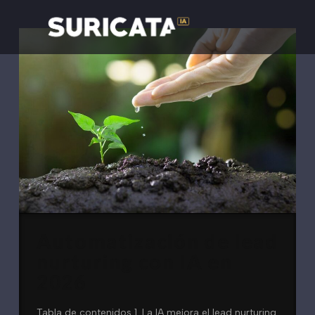
Automatización de lead
nurturing con IA en
2026
Tabla de contenidos 1. La IA mejora el lead nurturing