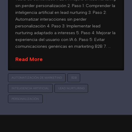
sin perder personalización 2. Paso 1: Comprender la
inteligencia artificial en lead nurturing 3. Paso 2:
Automatizar interacciones sin perder
personalización 4. Paso 3: Implementar lead
nurturing adaptado a intereses 5. Paso 4: Mejorar la
experiencia del usuario con IA 6. Paso 5: Evitar
comunicaciones genéricas en marketing B2B 7. …
Read More
AUTOMATIZACIÓN DE MARKETING
B2B
INTELIGENCIA ARTIFICIAL
LEAD NURTURING
PERSONALIZACIÓN