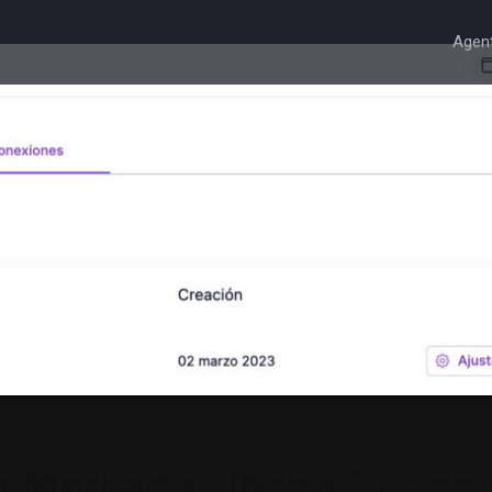
Agent
n Mercado Libre y Merca