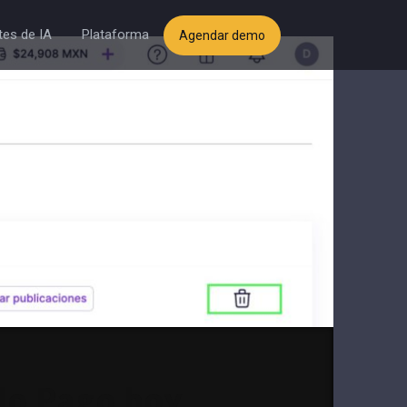
es de IA
Plataforma
Agendar demo
do Pago hoy