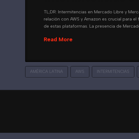
TL;DR: Intermitencias en Mercado Libre y Merc
relación con AWS y Amazon es crucial para el 
de estas plataformas. La presencia de Mercado
Read More
AMÉRICA LATINA
AWS
INTERMITENCIAS