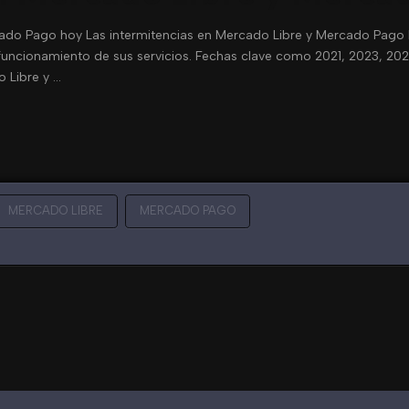
ado Pago hoy Las intermitencias en Mercado Libre y Mercado Pago ha
funcionamiento de sus servicios. Fechas clave como 2021, 2023, 202
 Libre y …
MERCADO LIBRE
MERCADO PAGO