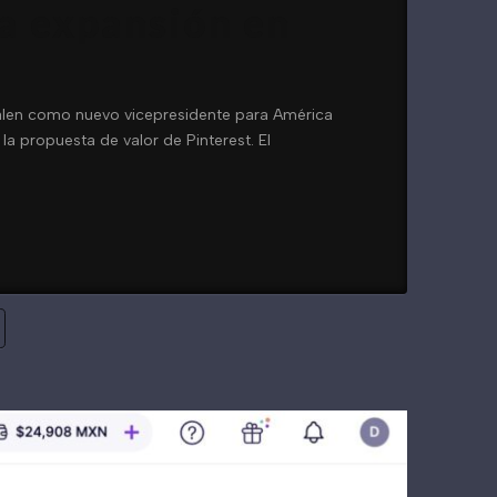
a expansión en
alen como nuevo vicepresidente para América
la propuesta de valor de Pinterest. El