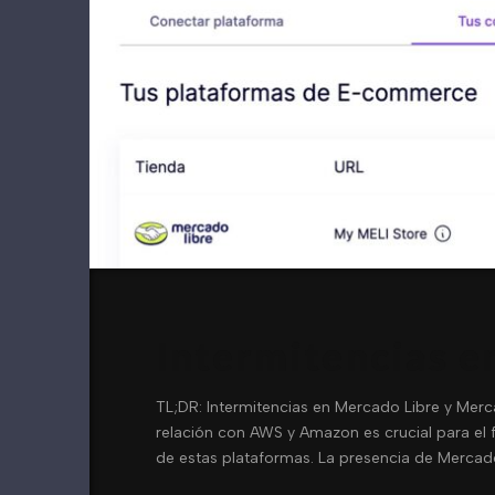
Intermitencias e
TL;DR: Intermitencias en Mercado Libre y Merc
relación con AWS y Amazon es crucial para el 
de estas plataformas. La presencia de Mercado