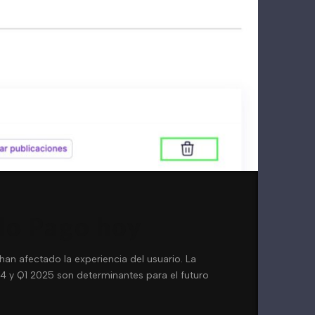
do Pago hoy
n afectado la experiencia del usuario. La
4 y Q1 2025 son determinantes para el futuro