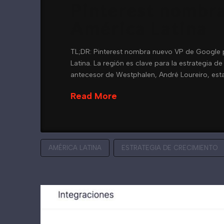
Pinterest nombra
América Latina
TL;DR: Pinterest nombra nuevo VP de Google 
Latina. La región es clave para la estrategia d
antecesor de Westphalen, André Loureiro, esta
Read More
AMÉRICA LATINA
ESTRATEGIA DE CRECIMIENTO