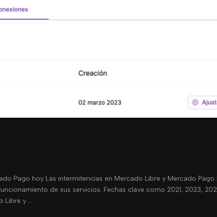
n Mercado Libre y Merca
ado Pago hoy Las intermitencias en Mercado Libre y Mercado Pago ha
funcionamiento de sus servicios. Fechas clave como 2021, 2023, 202
 Libre y …