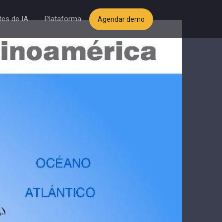
es de IA
Plataforma
Agendar demo