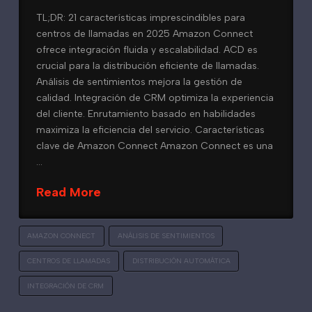
TL;DR: 21 características imprescindibles para
centros de llamadas en 2025 Amazon Connect
ofrece integración fluida y escalabilidad. ACD es
crucial para la distribución eficiente de llamadas.
Análisis de sentimientos mejora la gestión de
calidad. Integración de CRM optimiza la experiencia
del cliente. Enrutamiento basado en habilidades
maximiza la eficiencia del servicio. Características
clave de Amazon Connect Amazon Connect es una
…
Read More
AMAZON CONNECT
ANÁLISIS DE SENTIMIENTOS
CENTROS DE LLAMADAS
DISTRIBUCIÓN AUTOMÁTICA
INTEGRACIÓN DE CRM