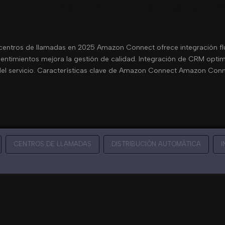
as imprescindibles para c
5
 centros de llamadas en 2025 Amazon Connect ofrece integración flui
 sentimientos mejora la gestión de calidad. Integración de CRM optimi
 del servicio. Características clave de Amazon Connect Amazon Con
CENTROS DE LLAMADAS
DISTRIBUCIÓN AUTOMÁTICA
I