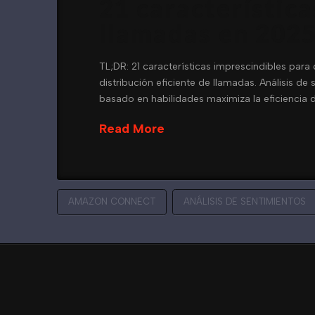
21 característic
llamadas en 202
TL;DR: 21 características imprescindibles para
distribución eficiente de llamadas. Análisis de
basado en habilidades maximiza la eficiencia
Read More
AMAZON CONNECT
ANÁLISIS DE SENTIMIENTOS