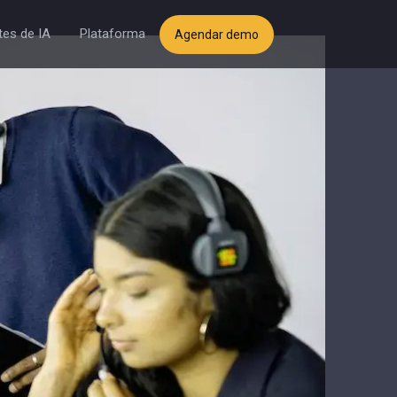
es de IA
Plataforma
Agendar demo