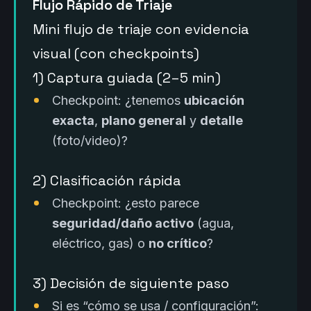
Flujo Rápido de Triaje
Mini flujo de triaje con evidencia
visual (con checkpoints)
1) Captura guiada (2–5 min)
Checkpoint: ¿tenemos
ubicación
exacta
,
plano general
y
detalle
(foto/video)?
2) Clasificación rápida
Checkpoint: ¿esto parece
seguridad/daño activo
(agua,
eléctrico, gas) o
no crítico
?
3) Decisión de siguiente paso
Si es “cómo se usa / configuración”: