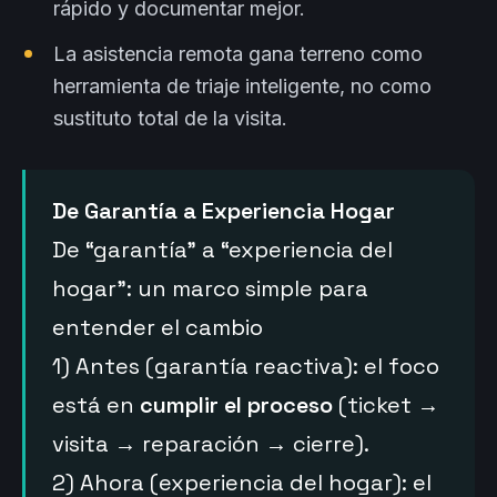
rápido y documentar mejor.
La asistencia remota gana terreno como
herramienta de triaje inteligente, no como
sustituto total de la visita.
De Garantía a Experiencia Hogar
De “garantía” a “experiencia del
hogar”: un marco simple para
entender el cambio
1) Antes (garantía reactiva): el foco
está en
cumplir el proceso
(ticket →
visita → reparación → cierre).
2) Ahora (experiencia del hogar): el