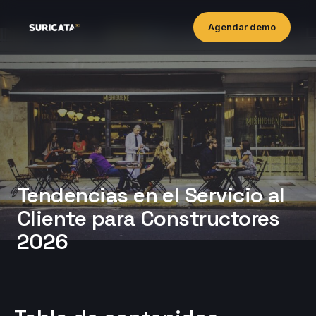
Agendar demo
Tendencias en el Servicio al
Cliente para Constructores
2026