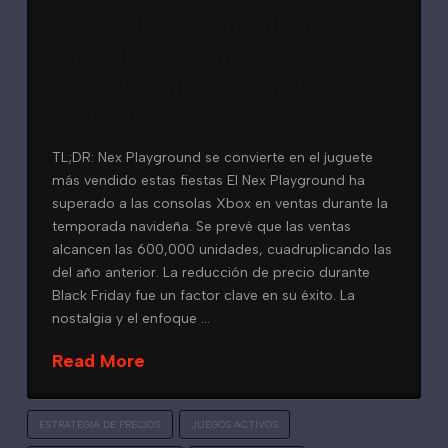
Nex Playground se
convierte en el juguete
más vendido estas
fiestas
TL;DR: Nex Playground se convierte en el juguete
más vendido estas fiestas El Nex Playground ha
superado a las consolas Xbox en ventas durante la
temporada navideña. Se prevé que las ventas
alcancen las 600,000 unidades, cuadruplicando las
del año anterior. La reducción de precio durante
Black Friday fue un factor clave en su éxito. La
nostalgia y el enfoque …
Read More
ESTRATEGIA DE PRECIOS
JUEGOS ACTIVOS