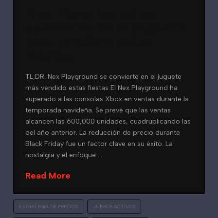
Nex Playground se
convierte en el juguete
más vendido estas
fiestas
TL;DR: Nex Playground se convierte en el juguete
más vendido estas fiestas El Nex Playground ha
superado a las consolas Xbox en ventas durante la
temporada navideña. Se prevé que las ventas
alcancen las 600,000 unidades, cuadruplicando las
del año anterior. La reducción de precio durante
Black Friday fue un factor clave en su éxito. La
nostalgia y el enfoque …
Read More
ESTRATEGIA DE PRECIOS
JUEGOS ACTIVOS