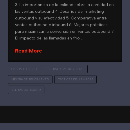
3. La importancia de la calidad sobre la cantidad en
las ventas outbound 4. Desafíos del marketing
outbound y su efectividad 5. Comparativa entre
ventas outbound e inbound 6. Mejores prácticas
para maximizar la conversión en ventas outbound 7.
El impacto de las llamadas en frío …
Read More
CALIDAD DE LEADS
ESTRATEGIAS DE VENTAS
MEJORA DE RENDIMIENTO
TÁCTICAS DE LLAMADAS
VENTAS OUTBOUND