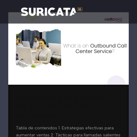
Consejos para ventas
en un call center
outbound
Tabla de contenidos 1. Estrategias efectivas para
aumentar ventas 2. Tácticas para llamadas salientes