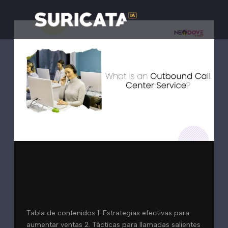
Consejos para ventas
en un call center
outbound
Tabla de contenidos 1. Estrategias efectivas para
aumentar ventas 2. Tácticas para llamadas salientes