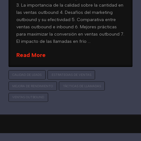
3. La importancia de la calidad sobre la cantidad en
las ventas outbound 4. Desafíos del marketing
outbound y su efectividad 5. Comparativa entre
ventas outbound e inbound 6. Mejores prácticas
para maximizar la conversión en ventas outbound 7.
El impacto de las llamadas en frío …
Read More
CALIDAD DE LEADS
ESTRATEGIAS DE VENTAS
MEJORA DE RENDIMIENTO
TÁCTICAS DE LLAMADAS
VENTAS OUTBOUND