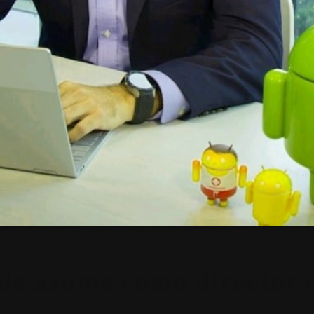
rde asume como director 