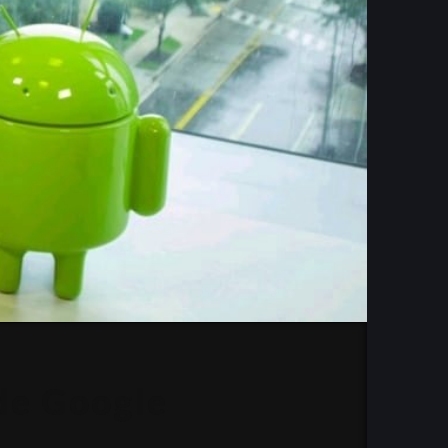
de Google