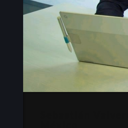
Sebastián Valve
México