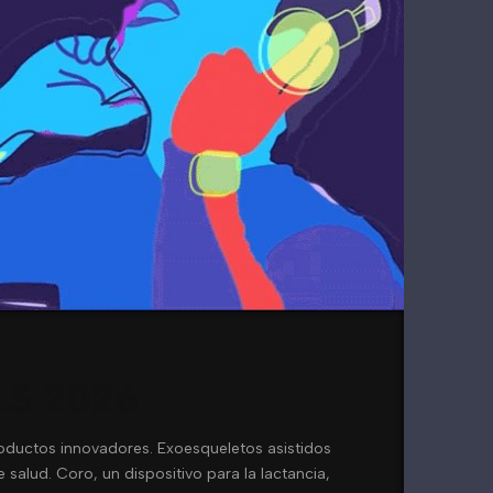
ES 2026
oductos innovadores. Exoesqueletos asistidos
e salud. Coro, un dispositivo para la lactancia,