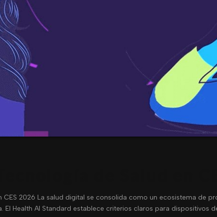
Tecnología de Salud en C
n CES 2026 La salud digital se consolida como un ecosistema de pr
. El Health AI Standard establece criterios claros para dispositivos d