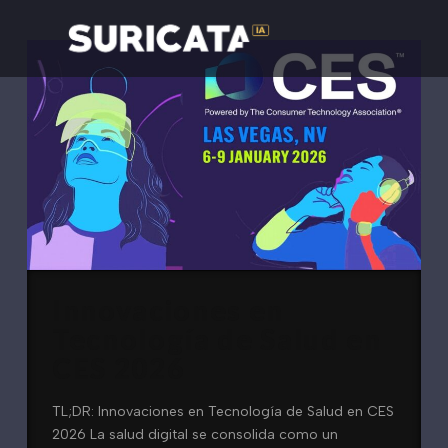
Innovaciones en
Tecnología de Salud en
CES 2026
TL;DR: Innovaciones en Tecnología de Salud en CES
2026 La salud digital se consolida como un