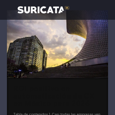
ROI positivo en
automatización de CX
en México para 2026
Tabla de contenidos 1. Casi todas las empresas ven