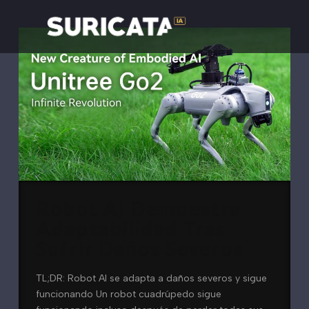
Robot AI Demuestra
Adaptabilidad Tras
Sufrir Daños Severos
TL;DR: Robot AI se adapta a daños severos y sigue
funcionando Un robot cuadrúpedo sigue