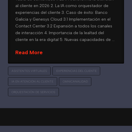
al cliente en 2026 2. La IA como orquestador de
experiencias del cliente 3. Caso de éxito: Banco
Galicia y Genesys Cloud 3.1 Implementación en el
Contact Center 3.2 Expansión a todos los canales
de interacción 4. Importancia de la lealtad del
cliente en la era digital 5. Nuevas capacidades de …
Read More
ASISTENTES VIRTUALES
EXPERIENCIAS DEL CLIENTE
IA EN ATENCIÓN AL CLIENTE
OMNICANALIDAD
ORQUESTACIÓN DE SERVICIOS