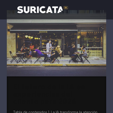
El futuro de la IA en
experiencias del
cliente para 2026
Tabla de contenidos 1. La IA transforma la atención