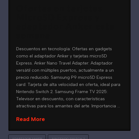
Ofertas en tarjetas
MicroSD Express y
adaptador Anker esta
semana
Descuentos en tecnología: Ofertas en gadgets
como el adaptador Anker y tarjetas microSD
Express. Anker Nano Travel Adapter: Adaptador
versátil con múltiples puertos, actualmente a un
precio reducido. Samsung P9 microSD Express
card: Tarjeta de alta velocidad en oferta, ideal para
Nintendo Switch 2. Samsung Frame TV 2025:
Televisor en descuento, con características
atractivas para los amantes del arte. Importancia …
Read More
ADAPTADOR ANKER
NINTENDO SWITCH 2