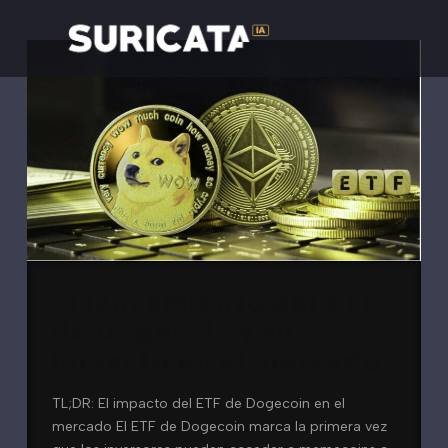
El lanzamiento del ETF
de Dogecoin y su
impacto en el mercado
TL;DR: El impacto del ETF de Dogecoin en el
mercado El ETF de Dogecoin marca la primera vez