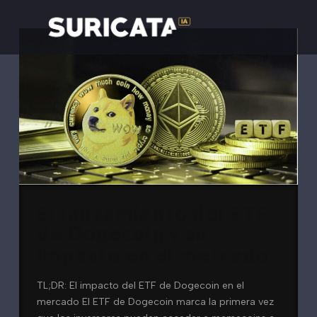
El lanzamiento del ETF
de Dogecoin y su
impacto en el mercado
TL;DR: El impacto del ETF de Dogecoin en el
mercado El ETF de Dogecoin marca la primera vez