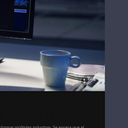
 Allá de la IA
formar múltiples industrias. Se espera que el