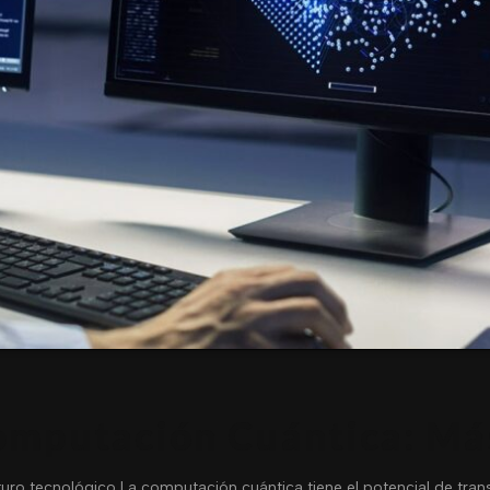
omputación Cuántica: Más
uro tecnológico La computación cuántica tiene el potencial de trans