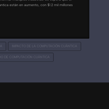
tica están en aumento, con $1.2 mil millones
CA
IMPACTO DE LA COMPUTACIÓN CUÁNTICA
O DE COMPUTACIÓN CUÁNTICA