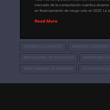
mercado de la computación cuántica alcance lo
en financiamiento de riesgo solo en 2023. La s
Read More
DESARROLLO CUÁNTICO
EMPRESAS CUÁNTICAS
INNOVACIONES TECNOLÓGICAS
INVERSIONES C
OPORTUNIDADES DE INVERSIÓN
TECNOLOGÍA CU