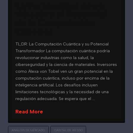
La Perspectiva de un
VC sobre el Potencial
de la Computación
Cuántica
TL;DR: La Computación Cuántica y su Potencial
Transformador La computación cuántica podría
revolucionar industrias como la salud, la
ciberseguridad y la ciencia de materiales. Inversores
como Alexa von Tobel ven un gran potencial en la
computación cuántica, incluso por encima de la
inteligencia artificial. Los desafíos incluyen
limitaciones tecnológicas y la necesidad de una
regulación adecuada. Se espera que el …
Read More
ANÁLISIS DE MERCADO
CAPITAL DE RIESGO