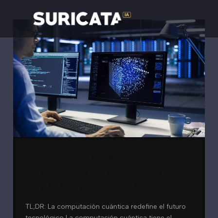
Inversiones en
Computación Cuántica:
Más Allá de la IA
TL;DR: La computación cuántica redefine el futuro
tecnológico La computación cuántica tiene el