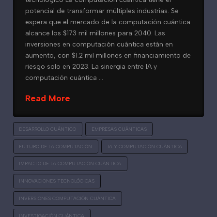
potencial de transformar múltiples industrias. Se
espera que el mercado de la computación cuántica
alcance los $173 mil millones para 2040. Las
inversiones en computación cuántica están en
aumento, con $1.2 mil millones en financiamiento de
riesgo solo en 2023. La sinergia entre IA y
computación cuántica …
Read More
DESARROLLO CUÁNTICO
EMPRESAS CUÁNTICAS
FUTURO DE LA COMPUTACIÓN
IA Y COMPUTACIÓN CUÁNTICA
IMPACTO DE LA COMPUTACIÓN CUÁNTICA
INNOVACIONES TECNOLÓGICAS
INVERSIONES COMPUTACIÓN CUÁNTICA
INVESTIGACIÓN CUÁNTICA