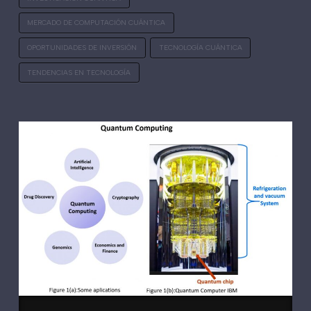
MERCADO DE COMPUTACIÓN CUÁNTICA
OPORTUNIDADES DE INVERSIÓN
TECNOLOGÍA CUÁNTICA
TENDENCIAS EN TECNOLOGÍA