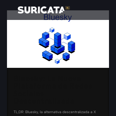
Bluesky: La Nueva
Plataforma de Redes
Sociales
Descentralizada
TL;DR: Bluesky, la alternativa descentralizada a X