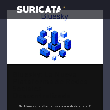
Bluesky: La Nueva
Plataforma de Redes
Sociales
Descentralizada
TL;DR: Bluesky, la alternativa descentralizada a X