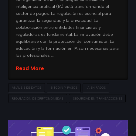
inteligencia artificial (IA) está transformando el
sector de pagos. La regulación es esencial para
garantizar la seguridad y la privacidad. La
colaboración entre entidades financieras y
reguladoras es fundamental. La innovación debe
equilibrarse con la protección del consumidor. La
educación y la formación en IA son necesarias para
los profesionales …
Read More
ANÁLISIS DE DATOS
BITCOIN Y PAGOS
IA EN PAGOS
REGULACIÓN DE CRIPTOMONEDAS
SEGURIDAD EN TRANSACCIONES