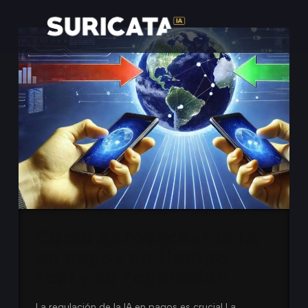
Cómo aprovechar la IA
en pagos en tiempo
real y su regulación
La regulación de la IA en pagos es crucial La