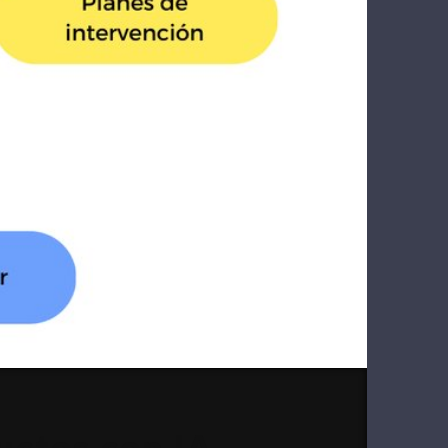
ductos con IA