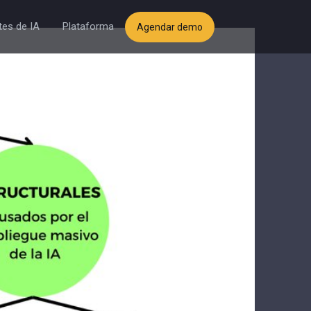
es de IA
Plataforma
Agendar demo