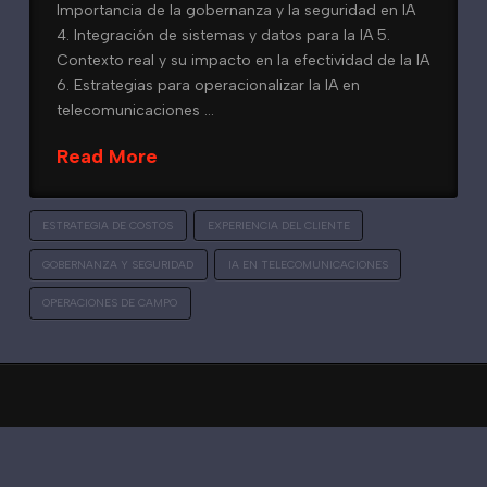
Importancia de la gobernanza y la seguridad en IA
4. Integración de sistemas y datos para la IA 5.
Contexto real y su impacto en la efectividad de la IA
6. Estrategias para operacionalizar la IA en
telecomunicaciones …
Read More
ESTRATEGIA DE COSTOS
EXPERIENCIA DEL CLIENTE
GOBERNANZA Y SEGURIDAD
IA EN TELECOMUNICACIONES
OPERACIONES DE CAMPO