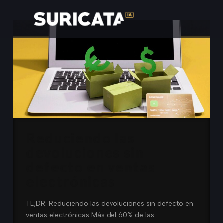
Reduciendo las
devoluciones sin
defecto en ventas
electrónicas
TL;DR: Reduciendo las devoluciones sin defecto en
ventas electrónicas Más del 60% de las