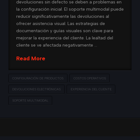
devoluciones sin defecto se deben a problemas en
la configuración inicial. El soporte multimodal puede
reducir significativamente las devoluciones al
ofrecer asistencia visual. Las estrategias de
documentación y guías visuales son clave para
mejorar la experiencia del cliente. La lealtad del
cliente se ve afectada negativamente …
Read More
CONFIGURACIÓN DE PRODUCTOS
COSTOS OPERATIVOS
DEVOLUCIONES ELECTRÓNICAS
EXPERIENCIA DEL CLIENTE
SOPORTE MULTIMODAL