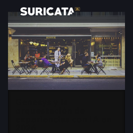
Genesys y la
orquestación de
experiencias con IA en
2026