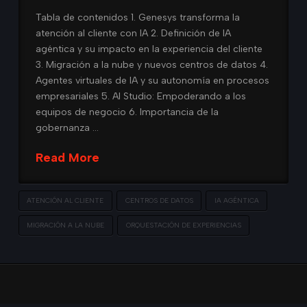
Tabla de contenidos 1. Genesys transforma la
atención al cliente con IA 2. Definición de IA
agéntica y su impacto en la experiencia del cliente
3. Migración a la nube y nuevos centros de datos 4.
Agentes virtuales de IA y su autonomía en procesos
empresariales 5. AI Studio: Empoderando a los
equipos de negocio 6. Importancia de la
gobernanza …
Read More
ATENCIÓN AL CLIENTE
CENTROS DE DATOS
IA AGÉNTICA
MIGRACIÓN A LA NUBE
ORQUESTACIÓN DE EXPERIENCIAS