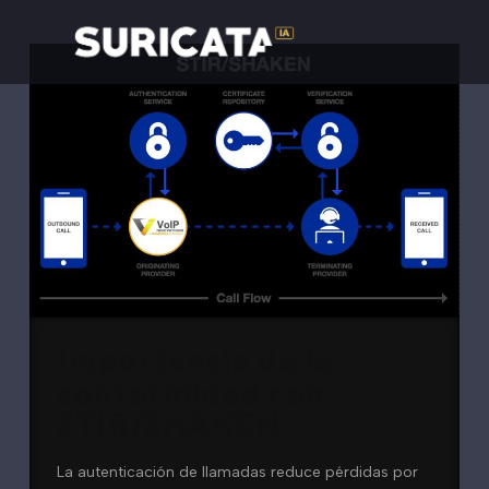
Importancia de la
conformidad con
STIR/SHAKEN
La autenticación de llamadas reduce pérdidas por