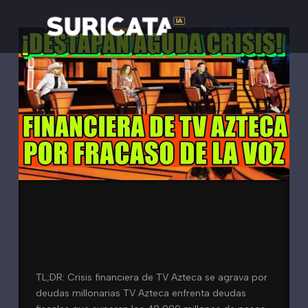
Crisis financiera de TV
Azteca se agrava por
deudas millonarias
TL;DR: Crisis financiera de TV Azteca se agrava por
deudas millonarias TV Azteca enfrenta deudas