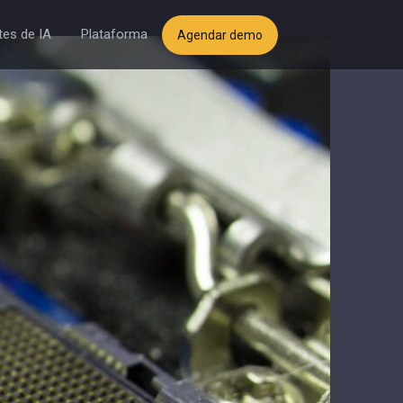
es de IA
Plataforma
Agendar demo