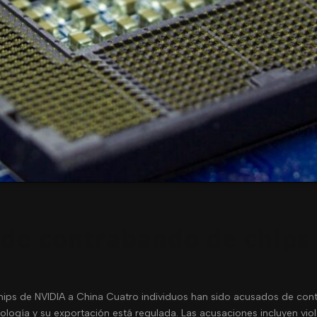
de contrabando de chips
ps de NVIDIA a China Cuatro individuos han sido acusados de cont
ología y su exportación está regulada. Las acusaciones incluyen vio