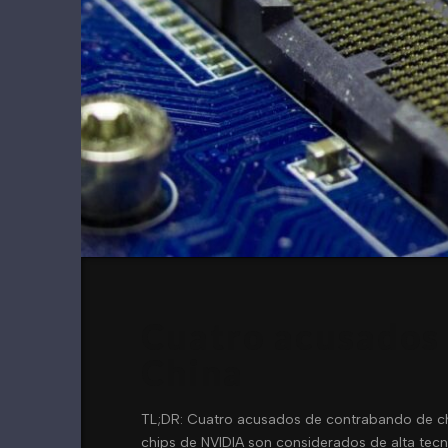
Cuatro acusados 
China
TL;DR: Cuatro acusados de contrabando de chi
chips de NVIDIA son considerados de alta tecn