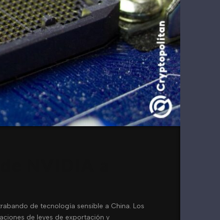
 de NVIDIA a
rabando de tecnología sensible a China. Los
laciones de leyes de exportación y