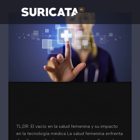
El vacío en la salud
femenina y su impacto
en la tecnología médica
TL;DR: El vacío en la salud femenina y su impacto
en la tecnología médica La salud femenina enfrenta