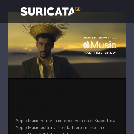
Apple Music y su fuerte
inversión en el Super
Bowl 2026
Apple Music refuerza su presencia en el Super Bowl
Apple Music está invirtiendo fuertemente en el