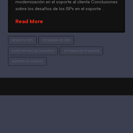
modernización en el soporte al cliente Conclusiones
sobre los desafíos de los ISPs en el soporte …
Read More
DESAFÍOS ISPS
ECONOMÍA DE ISPS
EXPECTATIVAS DE USUARIOS
SISTEMAS DE ATENCIÓN
SOPORTE AL CLIENTE