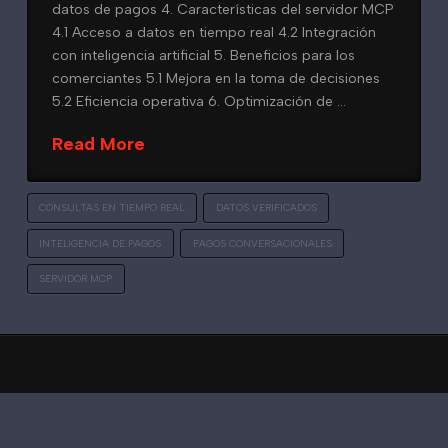
datos de pagos 4. Características del servidor MCP
4.1 Acceso a datos en tiempo real 4.2 Integración
con inteligencia artificial 5. Beneficios para los
comerciantes 5.1 Mejora en la toma de decisiones
5.2 Eficiencia operativa 6. Optimización de …
Read More
CONSULTAS EN TIEMPO REAL
DATOS VERIFICADOS
INTELIGENCIA DE PAGOS
PAGOS CONVERSACIONALES
SERVIDOR MCP