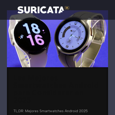
Las Mejores
Smartwatches Android
para Considerar en
2025
TL;DR: Mejores Smartwatches Android 2025