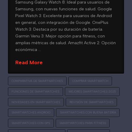
Samsung Galaxy Watch 8: Ideal para usuarios de
Samsung, con nuevas funciones de salud. Google
Pixel Watch 3: Excelente para usuarios de Android
en general, con integración de Google. OnePlus
Watch 3: Destaca por su duración de batería.
Garmin Venu 3: Mejor opción para fitness, con
amplias métricas de salud. Amazfit Active 2: Opción
económica …
Read More
COMPARATIVA DE SMARTWATCHES
COMPRAR SMARTWATCH
FUNCIONES DE SMARTWATCHES
MEJORES SMARTWATCHES 2025
NOVEDADES EN SMARTWATCHES
REVISIÓN DE SMARTWATCHES
SMARTWATCHES ANDROID
SMARTWATCHES CON BUENA BATERÍA
SMARTWATCHES CON GPS
SMARTWATCHES PARA FITNESS