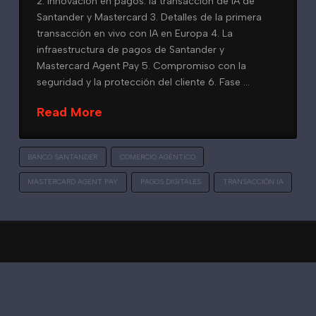
2. Innovación en pagos: la transacción de IA de
Santander y Mastercard 3. Detalles de la primera
transacción en vivo con IA en Europa 4. La
infraestructura de pagos de Santander y
Mastercard Agent Pay 5. Compromiso con la
seguridad y la protección del cliente 6. Fase …
Read More
BANCO SANTANDER
COMERCIO AGÉNTICO
MASTERCARD AGENT PAY
PAGOS DIGITALES
TRANSACCIÓN IA