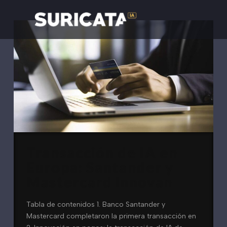
Transacción de IA en
Europa: Santander y
Mastercard innovan
Tabla de contenidos 1. Banco Santander y
Mastercard completaron la primera transacción en